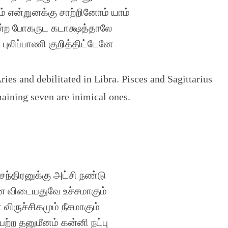
் என்றுனக்கு சாற்றினோம் யாம்
ற போகருட கடாக்ஷத்தாலே
ுலிப்பாணி குறித்திட்டேனே 
Aries and debilitated in Libra. Pisces and Sagittarius
maining seven are inimical ones.
 சந்திரனுக்கு அட்சி நண்டு
ன விடையதுவே உச்சமாகும்
ா விருச்சிகமும் நீசமாகும்
ெற்ற தனுமீனம் கன்னி நட்பு