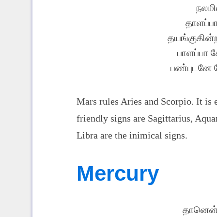
நலமி
தாளப்பா
தயங்குகின்
பாளப்பா 
பண்புடனே 
Mars rules Aries and Scorpio. It is 
friendly signs are Sagittarius, Aqu
Libra are the inimical signs.
Mercury
தானென்ற