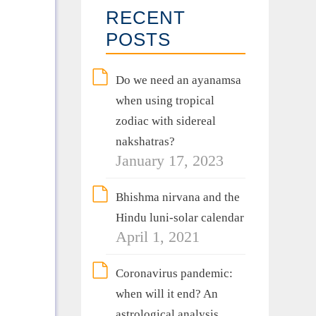
RECENT
POSTS
Do we need an ayanamsa
when using tropical
zodiac with sidereal
nakshatras?
January 17, 2023
Bhishma nirvana and the
Hindu luni-solar calendar
April 1, 2021
Coronavirus pandemic:
when will it end? An
astrological analysis