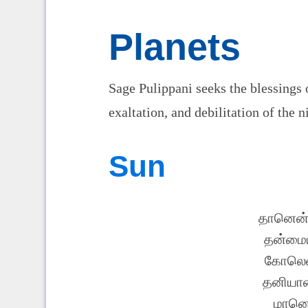
Planets
Sage Pulippani seeks the blessings 
exaltation, and debilitation of the n
Sun
தானென்ற
தன்மைய
கோலென்
தனியான
மானென