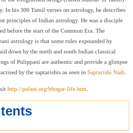
. In his 300 Tamil verses on astrology, he describes
nt principles of Indian astrology. He was a disciple
ved before the start of the Common Era. The
pani astrology is that some rules expounded by
laid down by the north and south Indian classical
tings of Pulippani are authentic and provide a glimpse
ractised by the saptarishis as seen in
Saptarishi Nadi
.
sit
http://palani.org/bhogar-life.htm
.
tents