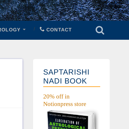
ROLOGY
CONTACT
SAPTARISHI
NADI BOOK
20% off in
Notionpress store