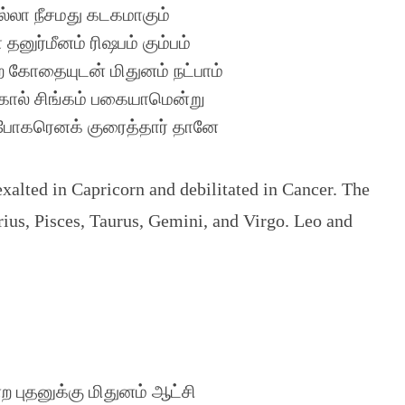
ல்லா நீசமது கடகமாகும்
 தனுர்மீனம் ரிஷபம் கும்பம்
ற கோதையுடன் மிதுனம் நட்பாம்
கோல் சிங்கம் பகையாமென்று
போகரெனக் குரைத்தார் தானே
exalted in Capricorn and debilitated in Cancer. The
arius, Pisces, Taurus, Gemini, and Virgo. Leo and
 புதனுக்கு மிதுனம் ஆட்சி