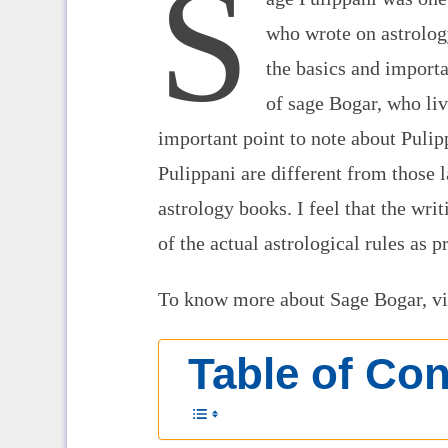
S
who wrote on astrology
the basics and importa
of sage Bogar, who li
important point to note about Pulip
Pulippani are different from those 
astrology books. I feel that the wri
of the actual astrological rules as p
To know more about Sage Bogar, vi
Table of Con