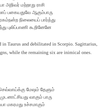
பா அறிவர் மற்றாறு ராசி
லாப் பகையதுவே ஆகும்பாரு
ிரகம்நன்ற நிலையைப் பார்த்து
றிந்து புலிப்பாணி கூறினேனே
 in Taurus and debilitated in Scorpio. Sagittarius,
igns, while the remaining six are inimical ones.
செவ்வாய்க்கு மேஷம் தேளும்
டனாட்சியது வாகும் பாரு
்பா மகரமது உச்சமாகும்