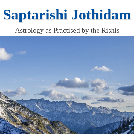
Saptarishi Jothidam
Astrology as Practised by the Rishis