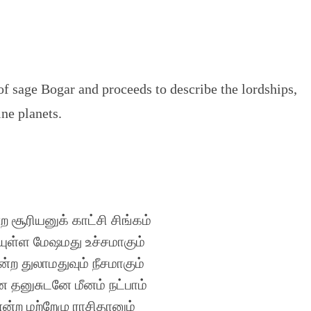
of sage Bogar and proceeds to describe the lordships,
ine planets.
 சூரியனுக் காட்சி சிங்கம்
ுள்ள மேஷமது உச்சமாகும்
ற துலாமதுவும் நீசமாகும்
 தனுசுடனே மீனம் நட்பாம்
்ற மற்றேழு ராசிதானும்