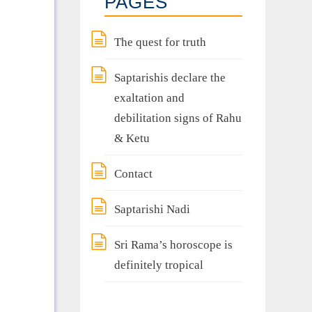
PAGES
The quest for truth
Saptarishis declare the
exaltation and
debilitation signs of Rahu
& Ketu
Contact
Saptarishi Nadi
Sri Rama’s horoscope is
definitely tropical