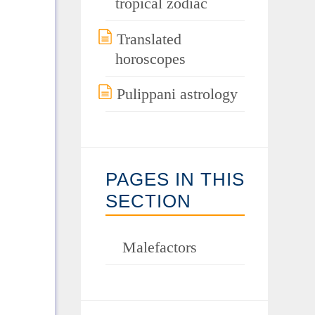
tropical zodiac
Translated
horoscopes
Pulippani astrology
PAGES IN THIS
SECTION
Malefactors