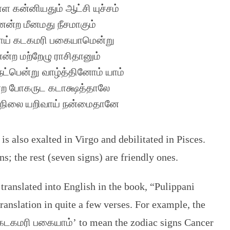
ள கன்னியதும் ஆட்சி யுச்சம்
ன்ற மீனமது நீசமாகும்
ாய் கடகமரி பகையாமென்று
்ற மற்றேழு ராசிதானும்
்பென்று வாழ்த்தினோம் யாம்
ற போகருட கடாக்ஷத்தாலே
 நிலை யறிவாய் நன்மைதானே
s also exalted in Virgo and debilitated in Pisces.
s; the rest (seven signs) are friendly ones.
translated into English in the book, “Pulippani
ranslation in quite a few verses. For example, the
 ‘கடகமரி பகையாம்’ to mean the zodiac signs Cancer